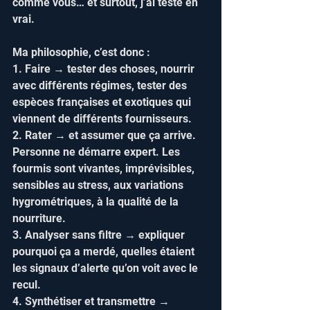
comme vous… et surtout, j’ai testé en 
vrai.
Ma philosophie, c’est donc :  
1. Faire → tester des choses, nourrir 
avec différents régimes, tester des 
espèces françaises et exotiques qui 
viennent de différents fournisseurs.  
2. Rater → et assumer que ça arrive. 
Personne ne démarre expert. Les 
fourmis sont vivantes, imprévisibles, 
sensibles au stress, aux variations 
hygrométriques, à la qualité de la 
nourriture.  
3. Analyser sans filtre → expliquer 
pourquoi ça a merdé, quelles étaient 
les signaux d’alerte qu’on voit avec le 
recul.  
4. Synthétiser et transmettre → 