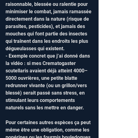
raisonnable, blessée ou ralentie pour 
minimiser le combat, jamais ramassée 
directement dans la nature (risque de 
parasites, pesticides), et jamais des 
mouches qui font partie des insectes 
qui traînent dans les endroits les plus 
dégueulasses qui existent.  
- Exemple concret que j’ai donné dans 
la vidéo : si mes Crematogaster 
scutellaris avaient déjà atteint 4000–
5000 ouvrières, une petite blatte 
redrunner vivante (ou un grillon/vers 
blessé) serait passé sans stress, en 
stimulant leurs comportements 
naturels sans les mettre en danger.  
Pour certaines autres espèces ça peut 
même être une obligation, comme les 
ponérines ou les fourmis bouledogues 