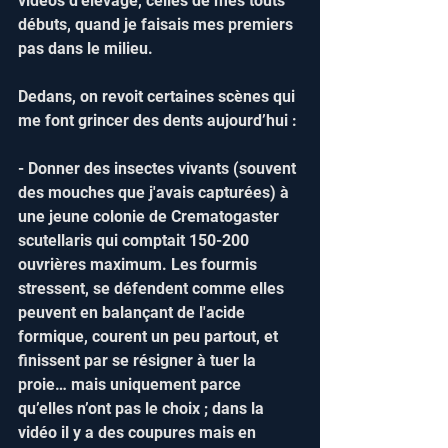
vidéos d’élevage, celles de mes touts 
débuts, quand je faisais mes premiers 
pas dans le milieu.
Dedans, on revoit certaines scènes qui 
me font grincer des dents aujourd’hui : 
- Donner des insectes vivants (souvent 
des mouches que j'avais capturées) à 
une jeune colonie de Crematogaster 
scutellaris qui comptait 150-200 
ouvrières maximum. Les fourmis 
stressent, se défendent comme elles 
peuvent en balançant de l'acide 
formique, courent un peu partout, et 
finissent par se résigner à tuer la 
proie… mais uniquement parce 
qu’elles n’ont pas le choix ; dans la 
vidéo il y a des coupures mais en 