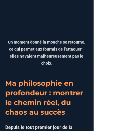
Un moment donné la mouche se retourne, 
ce qui permet aux fourmis de l'attaquer ; 
elles n'avaient malheureusement pas le 
choix.
Ma philosophie en 
profondeur : montrer 
le chemin réel, du 
chaos au succès
Depuis le tout premier jour de la 