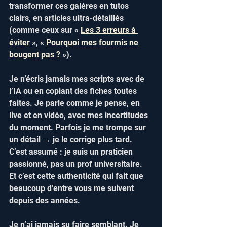
transformer ces galères en tutos 
clairs, en articles ultra-détaillés 
(comme ceux sur « 
Les 3 erreurs à 
éviter
 », « 
Pourquoi mes fourmis ne 
bougent pas ?
 »).  
Je n’écris jamais mes scripts avec de 
l’IA ou en copiant des fiches toutes 
faites. Je parle comme je pense, en 
live et en vidéo, avec mes incertitudes 
du moment. Parfois je me trompe sur 
un détail → je le corrige plus tard. 
C’est assumé : je suis un praticien 
passionné, pas un prof universitaire. 
Et c’est cette authenticité qui fait que 
beaucoup d’entre vous me suivent 
depuis des années.
Je n’ai jamais su faire semblant. Je 