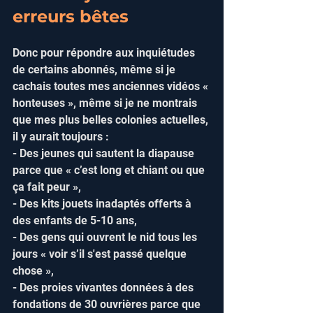
erreurs bêtes
Donc pour répondre aux inquiétudes 
de certains abonnés, même si je 
cachais toutes mes anciennes vidéos « 
honteuses », même si je ne montrais 
que mes plus belles colonies actuelles, 
il y aurait toujours :  
- Des jeunes qui sautent la diapause 
parce que « c’est long et chiant ou que 
ça fait peur »,  
- Des kits jouets inadaptés offerts à 
des enfants de 5-10 ans,  
- Des gens qui ouvrent le nid tous les 
jours « voir s’il s'est passé quelque 
chose »,  
- Des proies vivantes données à des 
fondations de 30 ouvrières parce que 