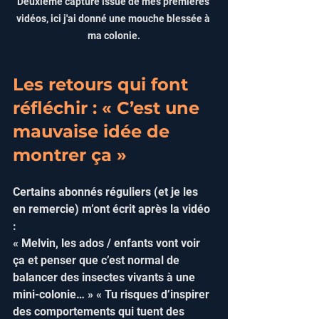
Deuxième capture issue de mes premières 
vidéos, ici j'ai donné une mouche blessée à 
ma colonie.
Les retours qui font 
réfléchir : « C’est une 
mauvaise idée de 
montrer ça »
Certains abonnés réguliers (et je les 
en remercie) m’ont écrit après la vidéo 
:  
« Melvin, les ados / enfants vont voir 
ça et penser que c’est normal de 
balancer des insectes vivants à une 
mini-colonie… » « Tu risques d’inspirer 
des comportements qui tuent des 