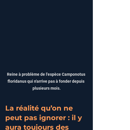
Reine à problème de l'espèce Camponotus 
floridanus qui n'arrive pas à fonder depuis 
plusieurs mois.
La réalité qu’on ne 
peut pas ignorer : il y 
aura toujours des 