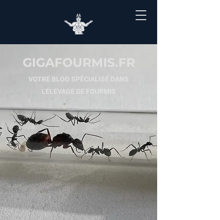
GIGAFOURMIS.FR
VOTRE BLOG SPÉCIALISÉ DANS
L'ÉLEVAGE DE FOURMIS