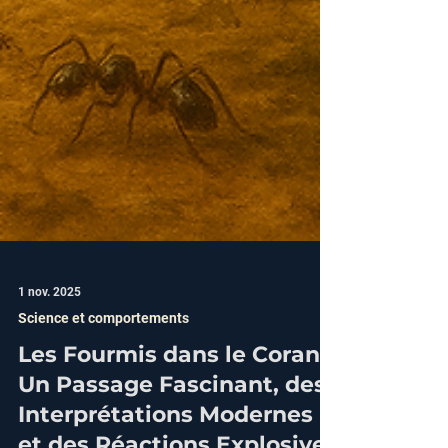
1 nov. 2025
Science et comportements
Les Fourmis dans le Coran :